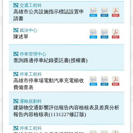
交通工程科
高雄市公共設施指示標誌設置申
請書
裁決中心
陳述單
停車管理中心
查詢路邊停車紀錄委託書(授權書)
停車工程科
高雄市停車場電動汽車充電樁收
費備查表
運輸規劃科
建築物交通影響評估報告內容檢核表及差異分析
報告內容檢核表(1131227修訂版)
停車工程科