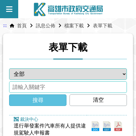
:::
首頁
訊息公佈
檔案下載
表單下載
表單下載
清空
搜尋
裁決中心
逕行舉發案件汽車所有人提供違
規駕駛人申報書