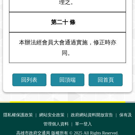
理之。
第二十 條
本辦法經會員大會通過實施，修正時亦
同。
回列表
回頂端
回首頁
:::
隱私權保護政策
|
網站安全政策
|
政府網站資料開放宣告
|
保有及
管理個人資料
|
單一登入
高雄市政府交通局 版權所有 © 2025 All Rights Reserved.