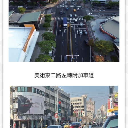
美術東二路左轉附加車道