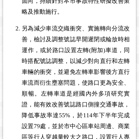
面向，持續針對本市事故特性研擬改善策
略及推動施行。
另為減少車流交織衝突、實施轉向分流改
善，檢討及調整號誌早開遲閉或輪放時相
運作，或於路口設置左轉(附加)車道，同
時搭配號誌調整，以減少對向直行和左轉
車輛的衝突，並避免左轉車影響後方直行
車流而衍生壅塞問題，使路口更為安全、
順暢。左轉車道是經國內外多項研究實
證，能有效改善號誌路口側撞交通事故，
降低事故率達55%，於114年下半年完成
設置79處，並於市中心區車站周邊、商業
區等行人穿越量較大之路口，設置行人專