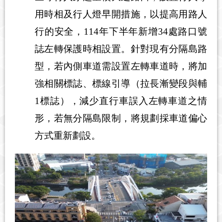
用時相及行人燈早開措施，以提高用路人
行的安全，114年下半年新增34處路口號
誌左轉保護時相設置。針對現有分隔島路
型，若內側車道需設置左轉車道時，將加
強相關標誌、標線引導（拉長漸變段與輔
1標誌），減少直行車誤入左轉車道之情
形，若無分隔島限制，將規劃採車道偏心
方式重新劃設。