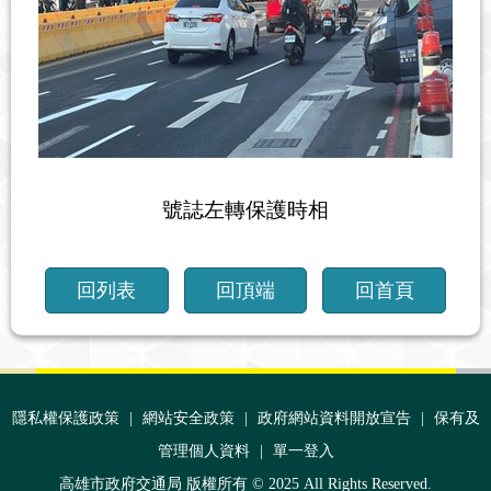
號誌左轉保護時相
回列表
回頂端
回首頁
:::
隱私權保護政策
|
網站安全政策
|
政府網站資料開放宣告
|
保有及
管理個人資料
|
單一登入
高雄市政府交通局 版權所有 © 2025 All Rights Reserved.