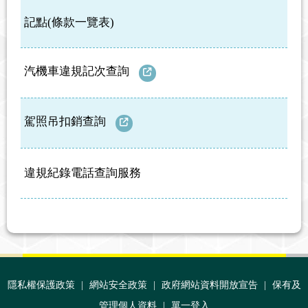
記點(條款一覽表)
汽機車違規記次查詢
駕照吊扣銷查詢
違規紀錄電話查詢服務
:::
隱私權保護政策
|
網站安全政策
|
政府網站資料開放宣告
|
保有及
管理個人資料
|
單一登入