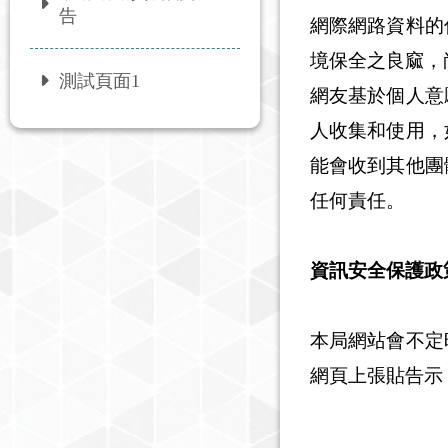
告
網際網路資料的
境保全之良窳，
測試頁面1
網友基於個人意
人收集和使用，
能會收到其他團
任何責任。
資訊安全保護政
本局網站會不定
網頁上張貼告示