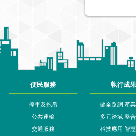
:::
便民服務
執行成
停車及拖吊
健全路網 產
公共運輸
多元跨域 整
交通服務
科技應用 智