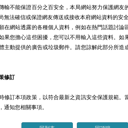
傳輸不能保證百分之百安全，本局網站努力保護網友
尚無法確信或保證網友傳送或接收本府網站資料的安
願在網站透露的各種個人資料，例如在熱門話題討論
如果您擔心這些困擾，您可以不用輸入這些資料。如
體主動提供的廣告或垃圾郵件。請您諒解此部分所造
策修訂
時修訂本項政策，以符合最新之資訊安全保護規範。
，通知您相關事項。