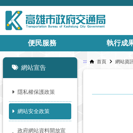
便民服務
執行成
:::
:::
首頁
網站資
網站宣告
隱私權保護政策
網站安全政策
政府網站資料開放宣