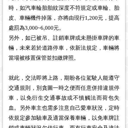
時，如汽車輪胎胎紋深度不符規定或車輪、胎
皮、車輛機件掉落，亦將由現行1,200元，提高
處罰為3,000~6,000元。
另外，如已被吊、註銷車牌或未懸掛車牌的車
輛，未來若於道路停車，依新法規定，車輛將
當場被移置保管並扣繳牌照。
就此，交法即將上路，期盼各位駕駛人能遵守
交通規則，別貪圖一時之便而任意併排違規停
車，以免衍生交通事故或不慎觸法而荷包失
血。另外車主也需多注意自己愛車狀況，定時
依規定參加驗車及適當保養車輛，以免車牌註
銷或車輛狀況欠佳行車，而有行車安全及違法