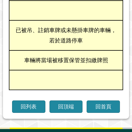
已被吊、註銷車牌或未懸掛車牌的車輛，
若於道路停車
車輛將當場被移置保管並扣繳牌照
回列表
回頂端
回首頁
:::