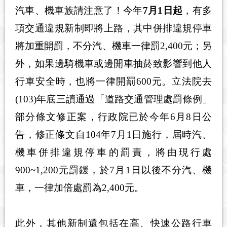
汽車、機車族請注意了！今年
7月1日起
，有多
項交通違規新制即將上路，其中併排違規停車
將加重開罰，不分汽、機車一律罰2,400元；另
外，如果邊騎機車或邊開車抽菸致影響到他人
行車安全時，也將一律開罰600元。立法院去
(103)年底三讀通過「道路交通管理處罰條例」
部分條文修正案，行政院已於今年6月8日公
告，修正條文自104年7月1日施行，屆時汽、
機車併排違規停車的罰責，將由現行處
900~1,200元罰鍰，於7月1日以後不分汽、機
車，一律加倍處罰為2,400元。
此外，其他新制還包括在高、快速公路行車