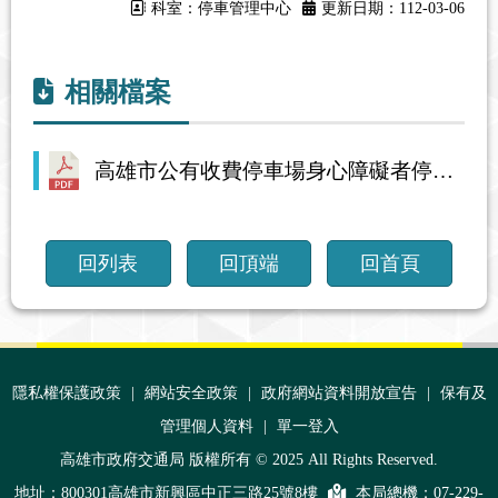
科室：停車管理中心
更新日期：112-03-06
相關檔案
高雄市公有收費停車場身心障礙者停車優惠規定(新修訂).pdf
回列表
回頂端
回首頁
:::
隱私權保護政策
|
網站安全政策
|
政府網站資料開放宣告
|
保有及
管理個人資料
|
單一登入
高雄市政府交通局 版權所有 © 2025 All Rights Reserved.
地址：800301高雄市新興區中正三路25號8樓
本局總機：
07-229-