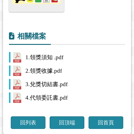
相關檔案
1.領獎須知 .pdf
2.領獎收據.pdf
3.兌獎切結書.pdf
4.代領委託書.pdf
回列表
回頂端
回首頁